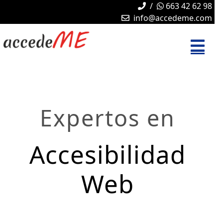
/
663 42 62 98
info@accedeme.com
Expertos en
Accesibilidad
Web