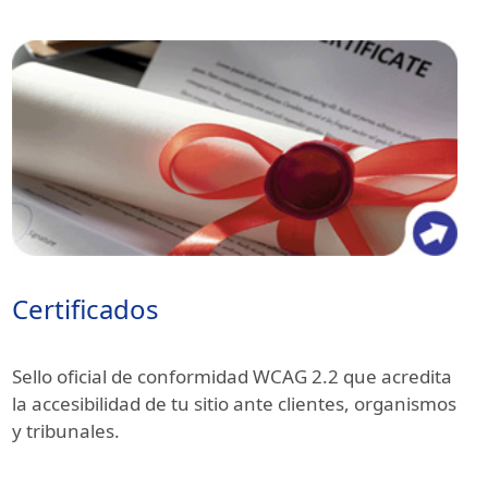
Certificados
Sello oficial de conformidad WCAG 2.2 que acredita
la accesibilidad de tu sitio ante clientes, organismos
y tribunales.