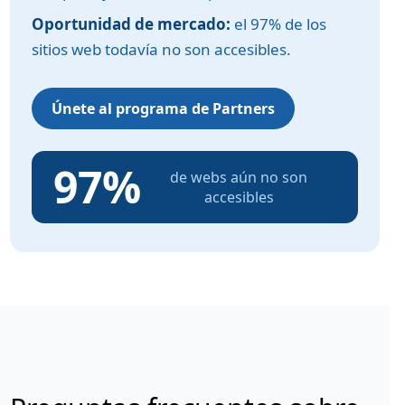
Oportunidad de mercado:
el 97% de los
sitios web todavía no son accesibles.
Únete al programa de Partners
97%
de webs aún no son
accesibles