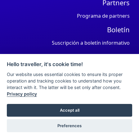
Partners
Programa de partners
Boletín
Suscripción a boletín informativo
CMS's
Hello traveller, it's cookie time!
Accesibilidad Wordpress
Our website uses essential cookies to ensure its proper
Accesibilidad HTML
operation and tracking cookies to understand how you
Accesibilidad Shopify
interact with it. The latter will be set only after consent.
Accesibilidad Wix
Privacy policy
Accesibilidad Drupal
Accesibilidad Joomla
Accept all
Accesibilidad Moodle
Accesibilidad Prestashop
Preferences
Y mucho más, ver todas...