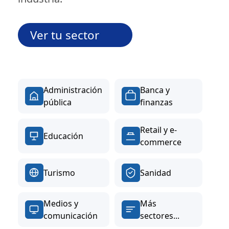
Ver tu sector
Administración
Banca y
pública
finanzas
Retail y e-
Educación
commerce
Turismo
Sanidad
Medios y
Más
comunicación
sectores...