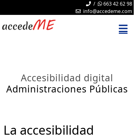
/
663 42 62 98
info@accedeme.com
Accesibilidad digital
Administraciones Públicas
La accesibilidad