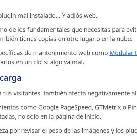
plugin mal instalado… Y adiós web.
no de los fundamentales que necesitas para evit
ambién tienes copias en otro lugar o en la nube.
pecíficas de mantenimiento web como
Modular 
los en un clic si algo va mal.
 carga
a tus visitantes, también afecta negativamente al
ientas como Google PageSpeed, GTMetrix o Pingd
tadas, no solo en la página de inicio.
za por revisar el peso de las imágenes y los plug