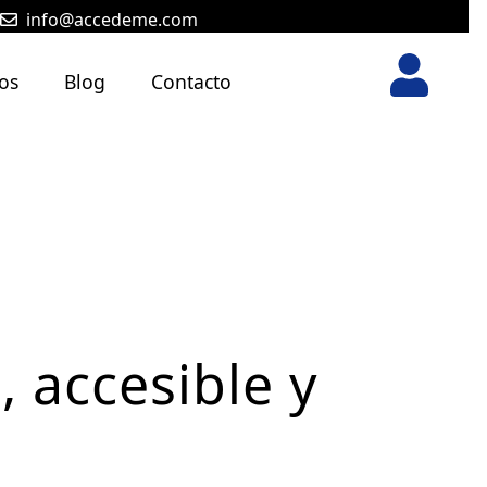
info@accedeme.com
os
Blog
Contacto
 accesible y