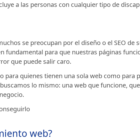
ncluye a las personas con cualquier tipo de discap
 muchos se preocupan por el diseño o el SEO de 
én fundamental para que nuestras páginas funci
or que puede salir caro.
nto para quienes tienen una sola web como para 
s buscamos lo mismo: una web que funcione, que 
negocio.
conseguirlo
miento web?