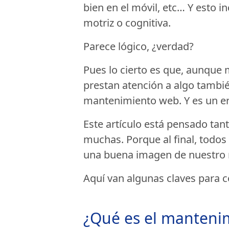
bien en el móvil, etc… Y esto i
motriz o cognitiva.
Parece lógico, ¿verdad?
Pues lo cierto es que, aunque
prestan atención a algo tambi
mantenimiento web. Y es un err
Este artículo está pensado ta
muchas. Porque al final, todo
una buena imagen de nuestro 
Aquí van algunas claves para 
¿Qué es el manteni