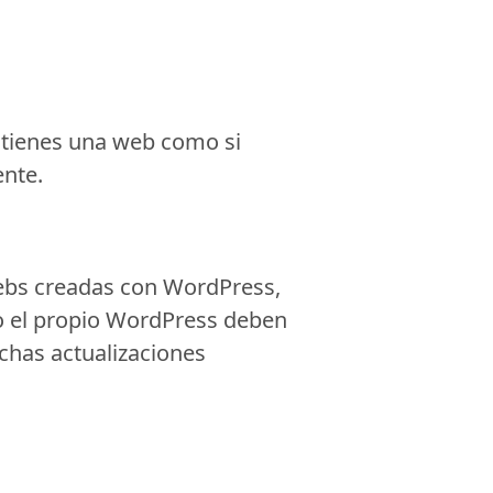
i tienes una web como si
nte.
webs creadas con WordPress,
o el propio WordPress deben
chas actualizaciones