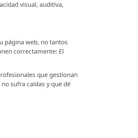
acidad visual, auditiva,
su página web, no tantos
onen correctamente: El
profesionales que gestionan
no sufra caídas y que dé