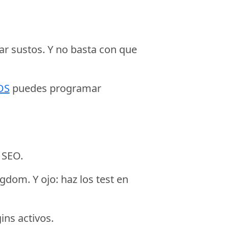
ar sustos. Y no basta con que
DS
puedes programar
 SEO.
om. Y ojo: haz los test en
ins activos.