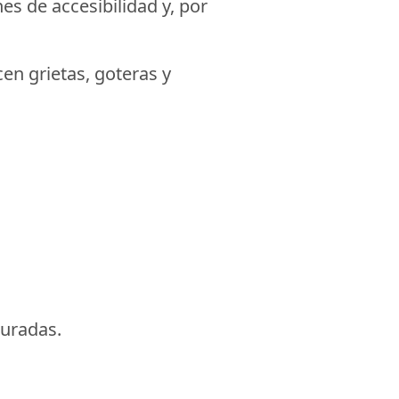
es de accesibilidad y, por
en grietas, goteras y
guradas.