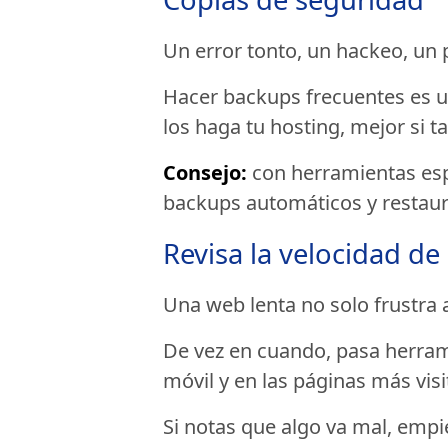
Un error tonto, un hackeo, un 
Hacer backups frecuentes es u
los haga tu hosting, mejor si t
Consejo:
con herramientas es
backups automáticos y restaurar
Revisa la velocidad de
Una web lenta no solo frustra 
De vez en cuando, pasa herram
móvil y en las páginas más visi
Si notas que algo va mal, empie