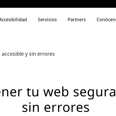
Accesibilidad
Servicios
Partners
Conócen
ccesible y sin errores
er tu web segura,
sin errores