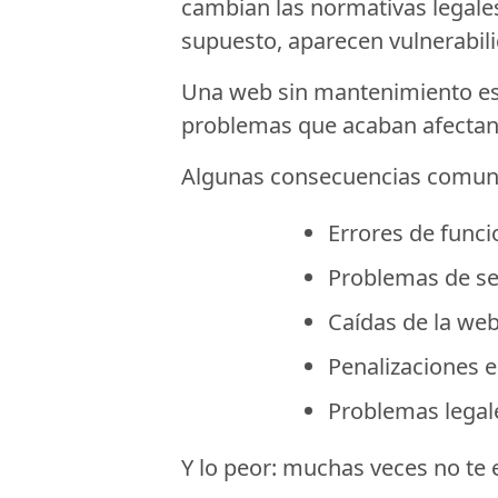
cambian las normativas legales
supuesto, aparecen vulnerabil
Una web sin mantenimiento es 
problemas que acaban afectand
Algunas consecuencias comun
Errores de funci
Problemas de se
Caídas de la web
Penalizaciones 
Problemas legale
Y lo peor: muchas veces no te 