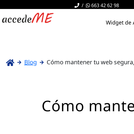
/
663 42 62 98
Widget de 
Blog
Cómo mantener tu web segura, a
Cómo manten