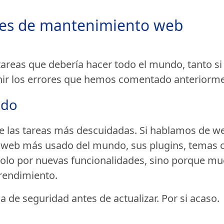
les de mantenimiento web
tareas que debería hacer todo el mundo, tanto s
nir los errores que hemos comentado anteriorme
ado
de las tareas más descuidadas. Si hablamos de 
s web más usado del mundo, sus plugins, temas 
 solo por nuevas funcionalidades, sino porque mu
 rendimiento.
 de seguridad antes de actualizar. Por si acaso.