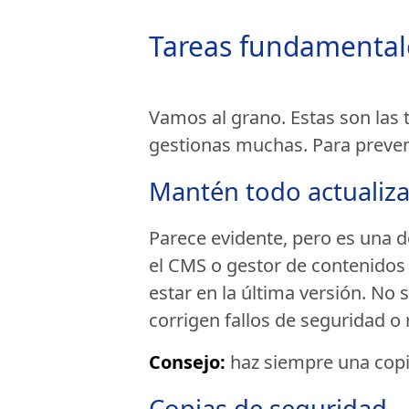
Tareas fundamenta
Vamos al grano. Estas son las 
gestionas muchas. Para preve
Mantén todo actualiz
Parece evidente, pero es una 
el CMS o gestor de contenido
estar en la última versión. No
corrigen fallos de seguridad o
Consejo:
haz siempre una copia
Copias de seguridad