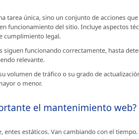
a tarea única, sino un conjunto de acciones que 
n funcionamiento del sitio. Incluye aspectos téc
de cumplimiento legal.
os siguen funcionando correctamente, hasta dete
siendo relevante.
u volumen de tráfico o su grado de actualizació
 mayor o menor.
portante el mantenimiento web?
 entes estáticos. Van cambiando con el tiempo. S