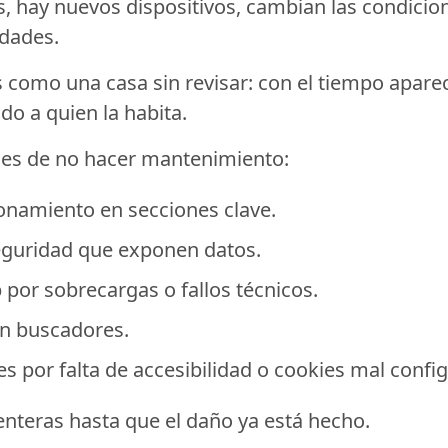
, hay nuevos dispositivos, cambian las condicion
idades.
como una casa sin revisar: con el tiempo aparec
o a quien la habita.
es de no hacer mantenimiento:
onamiento en secciones clave.
guridad que exponen datos.
 por sobrecargas o fallos técnicos.
en buscadores.
s por falta de accesibilidad o cookies mal confi
enteras hasta que el daño ya está hecho.