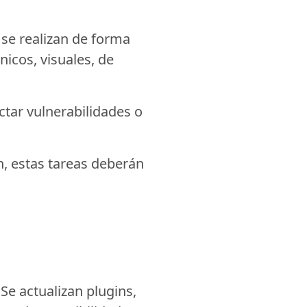
se realizan de forma
nicos, visuales, de
ctar vulnerabilidades o
n, estas tareas deberán
e actualizan plugins,