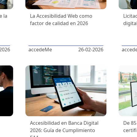
e la
La Accesibilidad Web como
Licita
factor de calidad en 2026
digita
2026
accedeMe
26-02-2026
acced
Accesibilidad en Banca Digital
De 85 
2026: Guía de Cumplimiento
certi