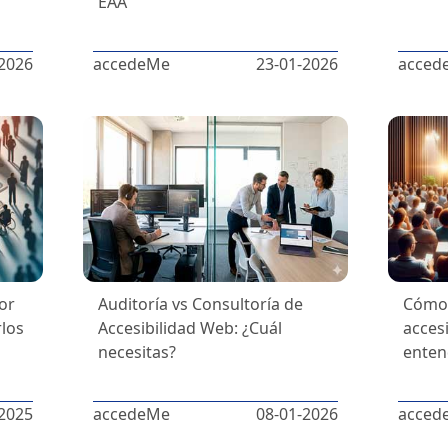
EAA
2026
accedeMe
23-01-2026
acced
por
Auditoría vs Consultoría de
Cómo 
los
Accesibilidad Web: ¿Cuál
accesi
necesitas?
enten
2025
accedeMe
08-01-2026
acced