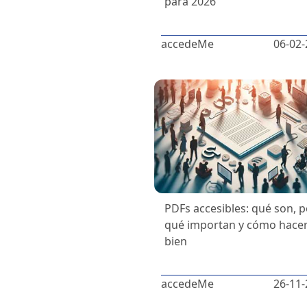
para 2026
accedeMe
06-02-
PDFs accesibles: qué son, 
qué importan y cómo hacer
bien
accedeMe
26-11-