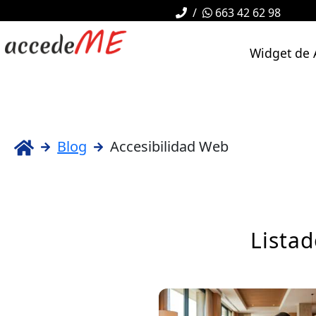
/
663 42 62 98
Widget de 
Blog
Accesibilidad Web
Listad