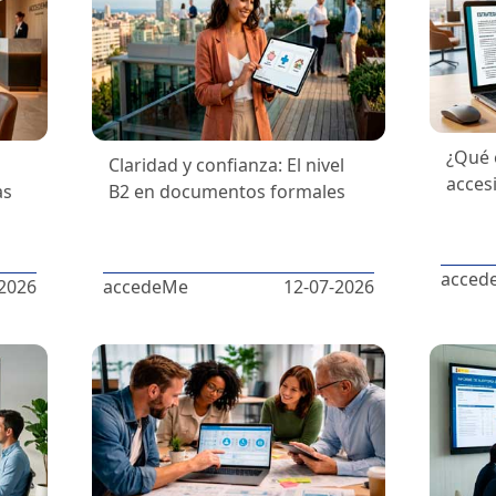
¿Qué 
Claridad y confianza: El nivel
acces
as
B2 en documentos formales
acced
2026
accedeMe
12-07-2026