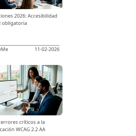
ciones 2026: Accesibilidad
l obligatoria
eMe
11-02-2026
errores críticos a la
ficación WCAG 2.2 AA