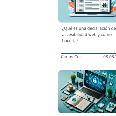
¿Qué es una declaración d
accesibilidad web y cómo
hacerla?
Carlos Cusí
08-08-