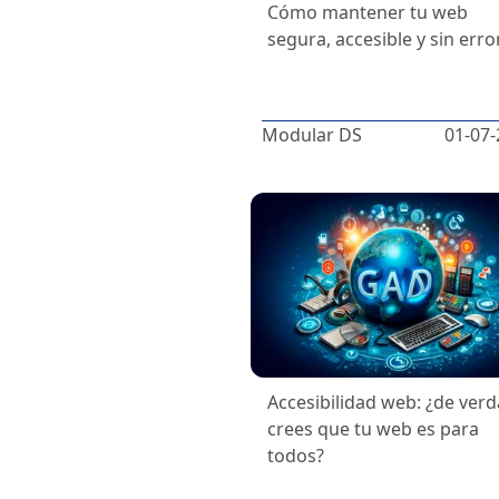
Cómo mantener tu web
segura, accesible y sin erro
Modular DS
01-07-
Accesibilidad web: ¿de ver
crees que tu web es para
todos?