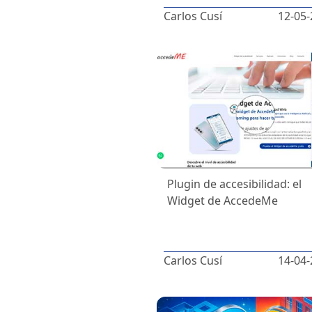
Carlos Cusí
12-05-
Plugin de accesibilidad: el
Widget de AccedeMe
Carlos Cusí
14-04-