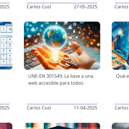
2025
Carlos Cusí
27-05-2025
Carlos
UNE-EN 301549: La llave a una
Qué e
web accesible para todos
2025
Carlos Cusí
11-04-2025
Carlos