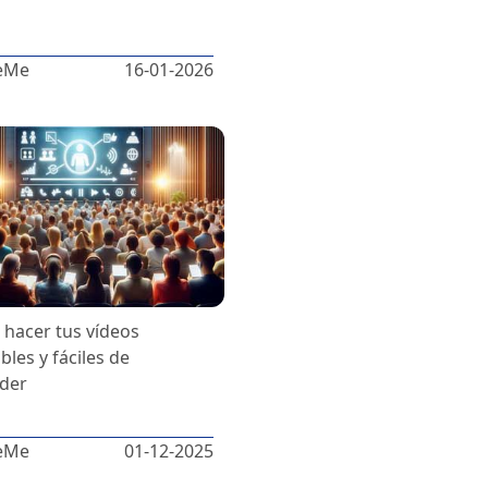
eMe
16-01-2026
hacer tus vídeos
bles y fáciles de
der
eMe
01-12-2025