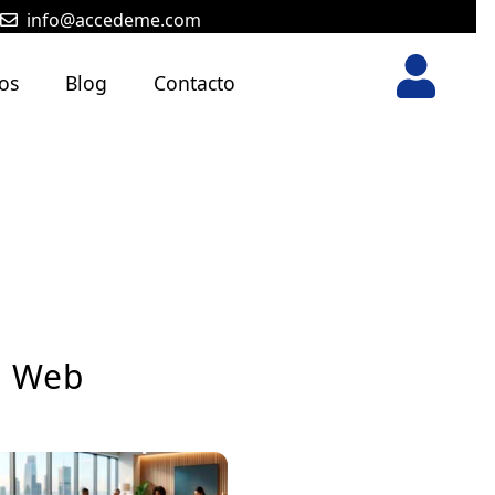
info@accedeme.com
os
Blog
Contacto
ad Web