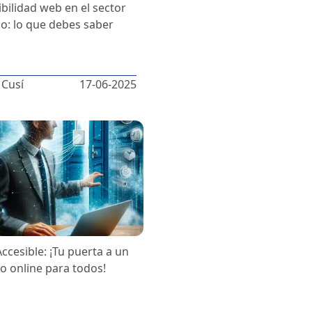
ibilidad web en el sector
co: lo que debes saber
 Cusí
17-06-2025
ccesible: ¡Tu puerta a un
 online para todos!