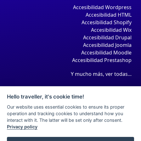
Accesibilidad Wordpress
Accesibilidad HTML
Accesibilidad Shopify
Accesibilidad Wix
Accesibilidad Drupal
Accesibilidad Joomla
Accesibilidad Moodle
Accesibilidad Prestashop
Y mucho más, ver todas...
Hello traveller, it's cookie time!
Our website uses essential cookies to ensure its proper
operation and tracking cookies to understand how you
interact with it. The latter will be set only after consent.
Privacy policy
Aviso legal
Condiciones de contratación
Política de privacidad
Política de cookies