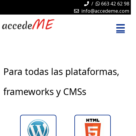
/
663 42 62 98
info@accedeme.com
Para todas las plataformas,
frameworks y CMSs