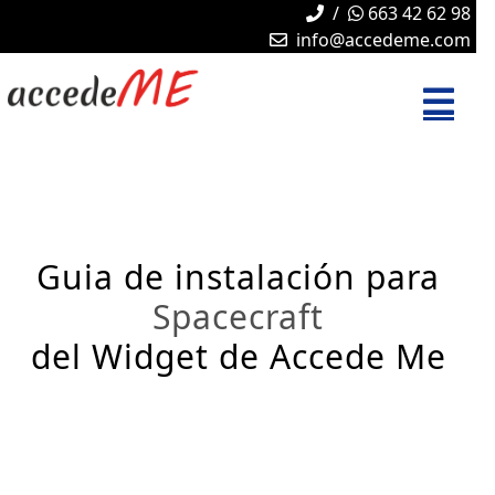
/
663 42 62 98
info@accedeme.com
Guia de instalación para
Spacecraft
del Widget de Accede Me